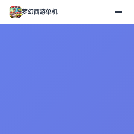
梦幻西游单机