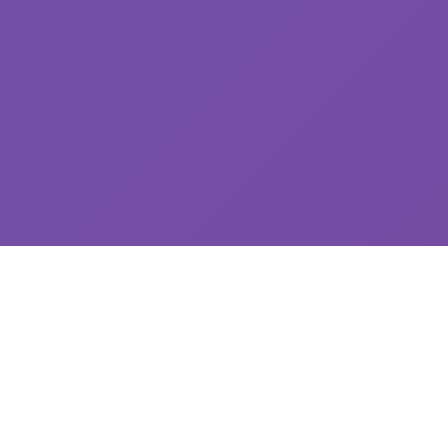
⛓️ game介绍