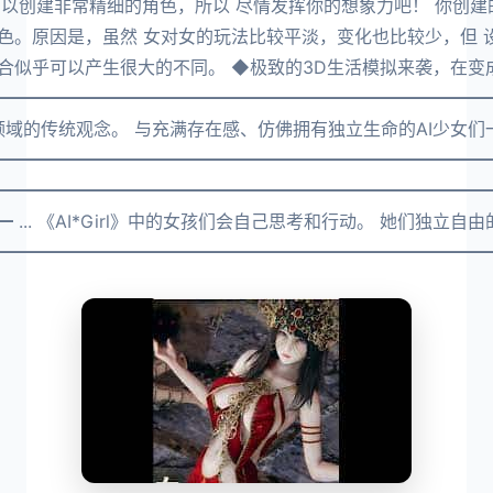
可以创建非常精细的角色，所以 尽情发挥你的想象力吧！ 你创建
色。原因是，虽然 女对女的玩法比较平淡，变化也比较少，但 
合似乎可以产生很大的不同。 ◆极致的3D生活模拟来袭，在变
━━━━━━━━━━━━━━━━━━━━━━━━━━━━
打破了游戏领域的传统观念。 与充满存在感、仿佛拥有独立生命的AI少
━━━━━━━━━━━━━━━━━━━━━━━━━━━━━
━━━━━━━━━━━━━━━━━━━━━━━━━━━━━━
 ... 《AI*Girl》中的女孩们会自己思考和行动。 她们独
━━━━━━━━━━━━━━━━━━━━━━━━━━━━