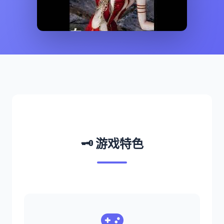
🗝️ 游戏特色