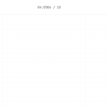
04:05
06 / 10