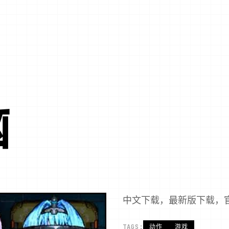
脑
中文下载，最新版下载，
TAGS:
动作
游戏