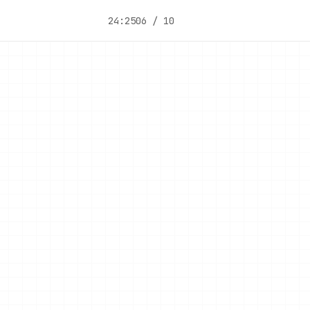
24:25
06 / 10