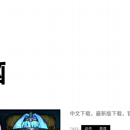
脑
中文下载，最新版下载，
TAGS:
动作
游戏