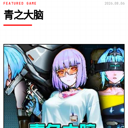
FEATURED GAME
2026.08.06
青之大脑