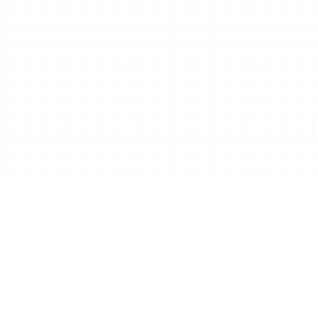
02
ABOUT THE GAME